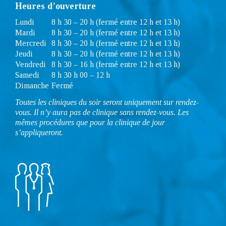
Heures d’ouverture
Lundi
8 h 30 – 20 h (fermé entre 12 h et 13 h)
Mardi
8 h 30 – 20 h (fermé entre 12 h et 13 h)
Mercredi
8 h 30 – 20 h (fermé entre 12 h et 13 h)
Jeudi
8 h 30 – 20 h (fermé entre 12 h et 13 h)
Vendredi
8 h 30 – 16 h (fermé entre 12 h et 13 h)
Samedi
8 h 30 h 00 – 12 h
Dimanche
Fermé
Toutes les cliniques du soir seront uniquement sur rendez-
vous. Il n’y aura pas de clinique sans rendez-vous. Les
mêmes procédures que pour la clinique de jour
s’appliqueront.