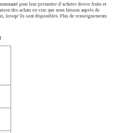
mmunauté pour leur permettre d’acheter divers fruits et
raison des achats en vrac que nous faisons auprès de
aux, lorsqu’ils sont disponibles. Plus de renseignements
2
)