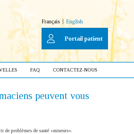
Français
English
Portail patient
VELLES
FAQ
CONTACTEZ-NOUS
rmaciens peuvent vous
rir de problèmes de santé «mineurs».