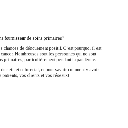
ns fournisseur de soins primaires?
es chances de dénouement positif. C’est pourquoi il est
u cancer. Nombreuses sont les personnes qui ne sont
ins primaires, particulièrement pendant la pandémie.
du sein et colorectal, et pour savoir comment y avoir
 patients, vos clients et vos réseaux!