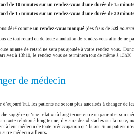
tard de 10 minutes sur un rendez-vous d’une durée de 15 minut
tard de 15 minutes sur un rendez-vous d’une durée de 30 minut
considéré comme
un rendez-vous manqué
(des frais de 30$
pourrai
us de tout retard ou de toute annulation de rendez-vous afin de ne pas
toute minute de retard ne sera pas ajoutée à votre rendez-vous. Don
arrivez à 13h10, le rendez-vous se terminera tout de même à 13h30.
nger de médecin
 d’aujourd’hui, les patients ne seront plus autorisés à changer de leu
che suggère qu’une relation à long terme entre un patient et son méd
r toute relation à long terme, il y aura des obstacles sur la route, 
nt à leur médecin de toute préoccupation qu’ils ont. Si un patient n’es
n autre médecin ailleurs.