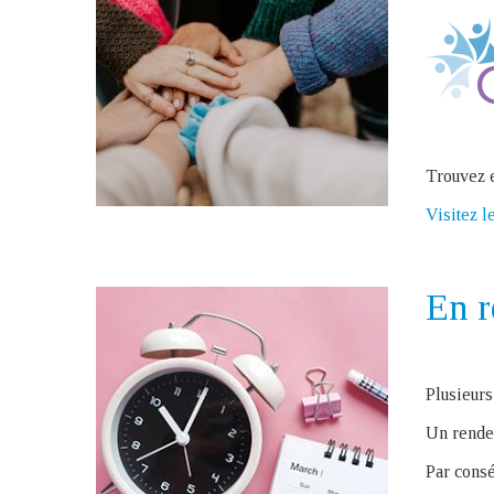
Trouvez e
Visitez le
En r
Plusieurs
Un rendez
Par consé