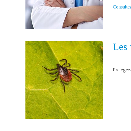
Consultez
Les 
Protégez-