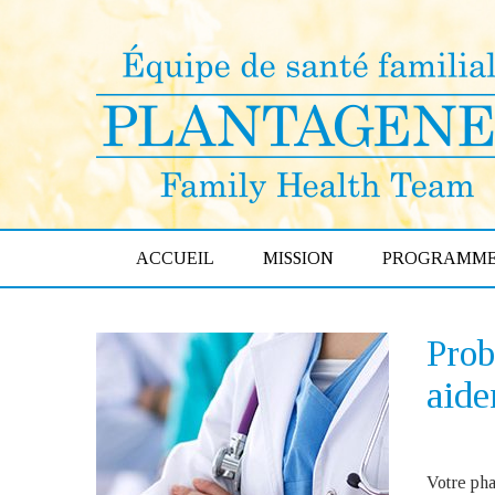
ACCUEIL
MISSION
PROGRAMME
Prob
aide
Votre pha