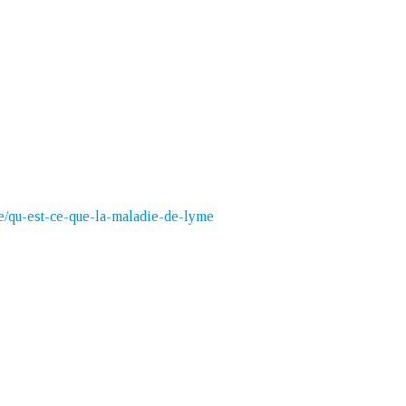
/qu-est-ce-que-la-maladie-
de-lyme