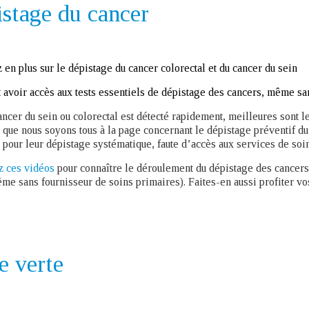
stage du cancer
en plus sur le dépistage du cancer colorectal et du cancer du sein
voir accès aux tests essentiels de dépistage des cancers, même sa
ancer du sein ou colorectal est détecté rapidement, meilleures sont l
 que nous soyons tous à la page concernant le dépistage préventif d
r pour leur dépistage systématique, faute d’accès aux services de so
z ces vidéos
pour connaître le déroulement du dépistage des cancers 
me sans fournisseur de soins primaires). Faites-en aussi profiter vos
e verte