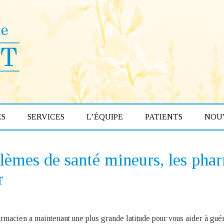
S
SERVICES
L’ÉQUIPE
PATIENTS
NOU
lèmes de santé mineurs, les pha
r
rmacien a maintenant une plus grande latitude pour vous aider à gué