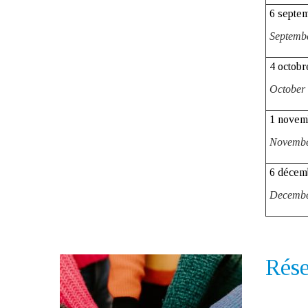
6 septe
Septemb
4 octobr
October
1 novem
Novembe
6 décem
Decembe
Rése