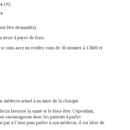
es
OU
es
ent
être demandés).
 avoir à payer de frais.
c si vous avez un rendez-vous de 30 minutes à 13h00 et
r médecin actuel à un autre de la clinique.
ecin favorise la santé et le bien-être. Cependant,
nous encourageons donc les patients à parler
t pas à l’aise pour parler à son médecin, il est libre de