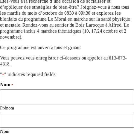
Êtes-vous à la recherche d’une occasion de socialiser et
d’appliquer des stratégies de bien-être? Joignez-vous à nous tous
les mardis du mois d’octobre de 0830 à 09h30 et explorez les
bienfaits du programme Le Moral en marche sur la santé physique
et mentale. Rendez-vous au sentier du Bois Larocque à Alfred, Le
programme inclus 4 marches thématiques (10, 17,24 octobre et 2
novembre).
Ce programme est ouvert à tous et gratuit.
Vous pouvez vous enregistrer ci-dessous ou appeler au 613-673-
4318.
"
" indicates required fields
*
Nom
*
Prénom
Nom