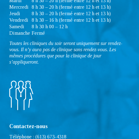
Mardi
8 h 30 – 20 h (fermé entre 12 h et 13 h)
Mercredi
8 h 30 – 20 h (fermé entre 12 h et 13 h)
Jeudi
8 h 30 – 20 h (fermé entre 12 h et 13 h)
Vendredi
8 h 30 – 16 h (fermé entre 12 h et 13 h)
Samedi
8 h 30 h 00 – 12 h
Dimanche
Fermé
Toutes les cliniques du soir seront uniquement sur rendez-
vous. Il n’y aura pas de clinique sans rendez-vous. Les
mêmes procédures que pour la clinique de jour
s’appliqueront.
Contactez-nous
Téléphone : (613) 673-4318