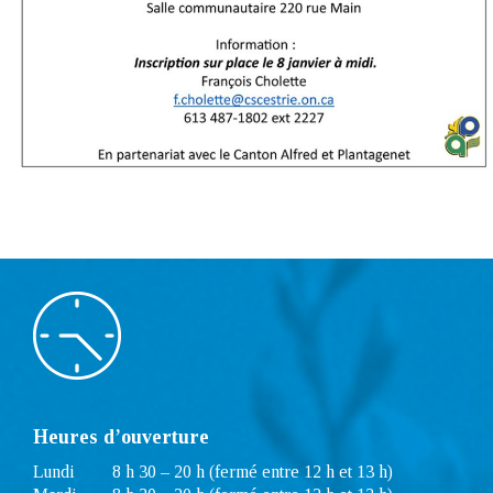
Heures d’ouverture
Lundi
8 h 30 – 20 h (fermé entre 12 h et 13 h)